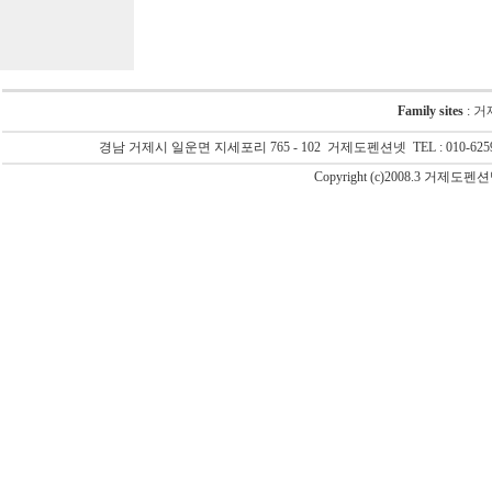
Family sites
:
거
경남 거제시 일운면 지세포리 765 - 102 거제도펜션넷 TEL : 010-6259-
Copyright (c)2008.3 거제도펜션넷(G