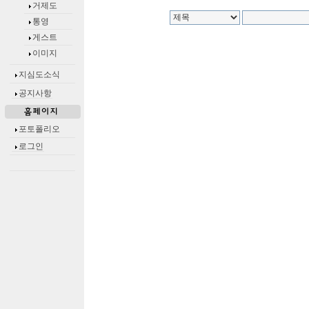
거제도
통영
게스트
이미지
지심도소식
공지사항
포토폴리오
로그인