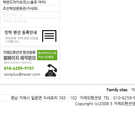
해변드라이브코스(홍포-여차)
조선해양문화관(지세포)
관광전화114
거제도 오시는길
Family sites
:
거
경남 거제시 일운면 지세포리 765 - 102 거제도펜션넷 TEL : 010-6259-9
Copyright (c)2008.3 거제도펜션넷(G