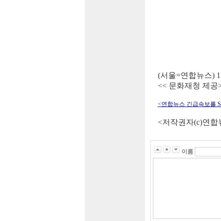
(서울=연합뉴스) 
<< 문화재청 제공>
<연합뉴스 긴급속보를 SM
<저작권자(c)연합
이름