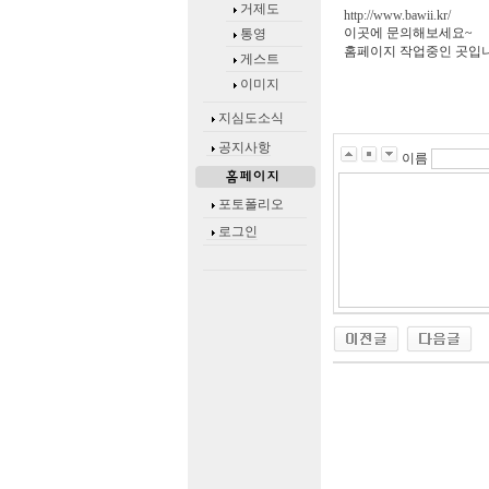
거제도
http://www.bawii.kr/
이곳에 문의해보세요~
통영
홈페이지 작업중인 곳입니
게스트
이미지
지심도소식
공지사항
이름
포토폴리오
로그인