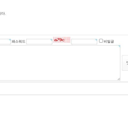
다.
패스워드
비밀글