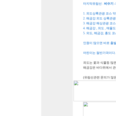
마지막유람선 :
비수기 -
1. 외도상륙관광 코스 약 
2. 해금강.외도 상륙관광 코
3. 해금강 해상관광 코스 약
4. 해금강 , 외도 , 매물도
5. 외도, 해금강, 홍도 코스
인원이 많으면 바로 출발
어린이는 절반가격이다.
외도는 꽃과 식물등 많은
해금강은 바다위에서 관
(유람선관련 문의가 많