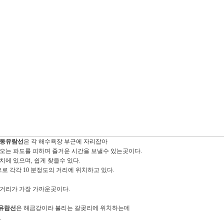
학동유람선
은 각 해수욕장 부근에 자리잡아
오는 파도를 피하며 즐거운 시간을 보낼수 있는곳이다.
에 있으며, 쉽게 찾을수 있다.
순으로 각각 10 분정도의 거리에 위치하고 있다.
 거리가 가장 가까운곳이다.
유람선
은 해금강이라 불리는 갈곶리에 위치하는데
.