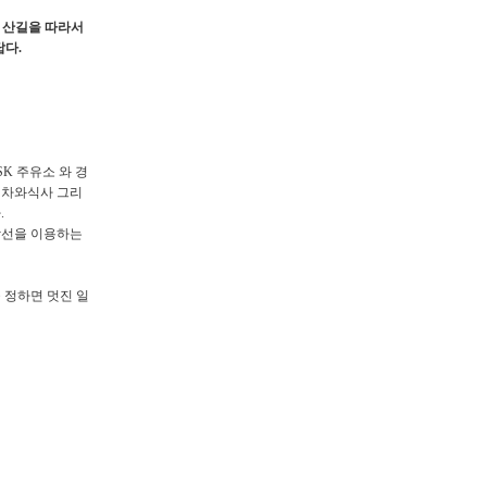
 산길을 따라서
답다.
K 주유소 와 경
 차와식사 그리
.
람선을 이용하는
 정하면 멋진 일