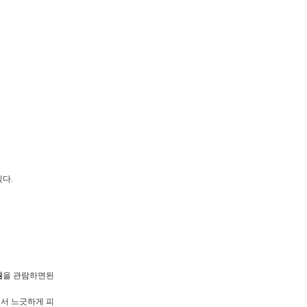
다.
원
을 관람하면된
서 느긋하게 피