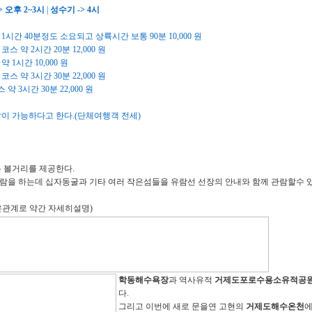
> 오후 2~3시
|
성수기 -> 4시
1시간 40분정도 소요되고 상륙시간 보통 90분 10,000 원
스 약 2시간 20분 12,000 원
 1시간 10,000 원
 코스 약 3시간 30분 22,000 원
 약 3시간 30분 22,000 원
이 가능하다고 한다.(단체여행객 전세)
 볼거리를 제공한다.
람을 하는데 십자동굴과 기타 여러 작은섬들을 유람선 선장의 안내와 함께 관람할수 있
은관계로 약간 자세히설명)
학동해수욕장
과 역사유적
거제도포로수용소유적공
다.
그리고 이번에 새로 문을연 고현의
거제도해수온천
에