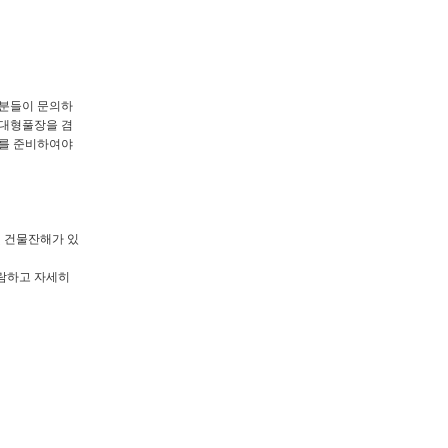
분들이 문의하
 대형풀장을 겸
자를 준비하여야
 건물잔해가 있
람하고 자세히