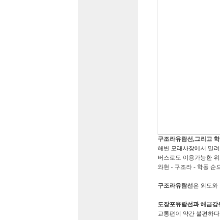
구조라유람선,그리고 
해변 모래사장에서 밀려
버스로도 이용가능한 위치
와현 - 구조라 - 학동 
구조라유람선
은 외도와
도장포유람선과 해금강
교통편이 약간 불편하다