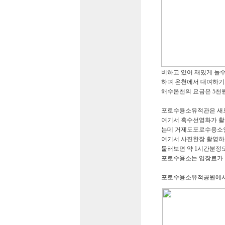
비하고 있어 재밌게 놀
하며 온천에서 대여하기
해수온천의 요금은 5천원
포로수용소유적관은 새로
여기서 흑수선영화가 촬
는데 거제도포로수용소인
여기서 사진한장 촬영하
둘러보면 약 1시간분정
포로수용소는 입장료가 
포로수용소유적공원에서 