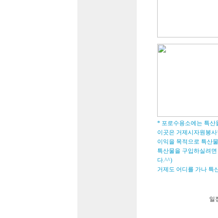
* 포로수용소에는 특산
이곳은 거제시자원봉사
이익을 목적으로 특산물
특산물을 구입하실려면 
다.^^)
거제도 어디를 가나 특
일