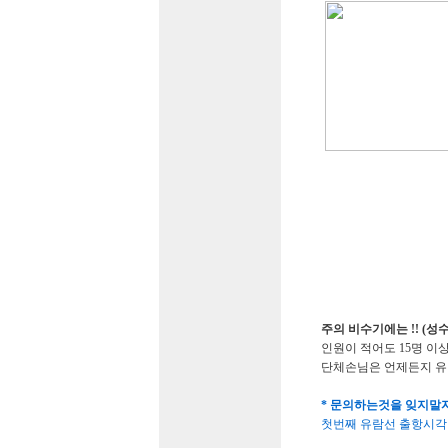
주의 비수기에는 !! (성수
인원이 적어도 15명 이
단체손님은 언제든지 유람
* 문의하는것을 잊지말
첫번째 유람선 출항시각 (비