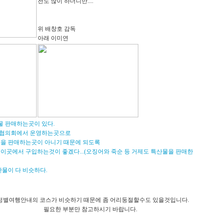
전도 많이 하더니만....
위 배창호 감독
아래 이미연
물 판매하는곳이 있다.
협의회에서 운영하는곳으로
을 판매하는곳이 아니기 때문에 되도록
이곳에서 구입하는것이 좋겠다...(오징어와 죽순 등 거제도 특산물을 판매한
산물이 다 비슷하다.
정별여행안내의 코스가 비슷하기 때문에 좀 어리둥절할수도 있을것입니다.
필요한 부분만 참고하시기 바랍니다.